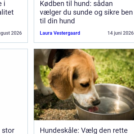
 i
Kødben til hund: sådan
litet
vælger du sunde og sikre ben
til din hund
ugust 2026
Laura Vestergaard
14 juni 2026
Hundeskåle: Vælg den rette