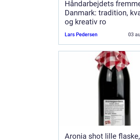
Håndarbejdets fremme
Danmark: tradition, kva
og kreativ ro
Lars Pedersen
03 a
Aronia shot lille flaske, stor