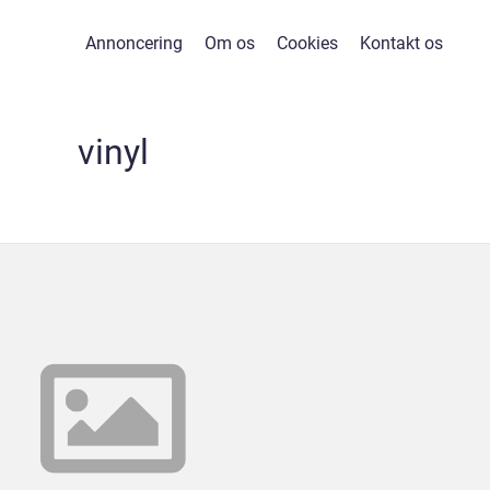
Annoncering
Om os
Cookies
Kontakt os
vinyl