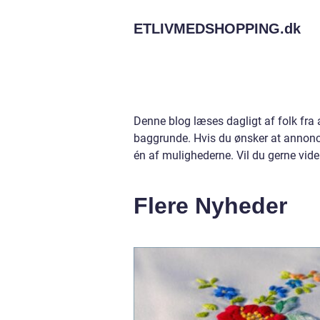
ETLIVMEDSHOPPING.
dk
Denne blog læses dagligt af folk fra
baggrunde. Hvis du ønsker at annonce
én af mulighederne. Vil du gerne vid
Flere Nyheder