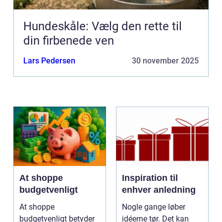
Hundeskåle: Vælg den rette til
din firbenede ven
Lars Pedersen
30 november 2025
At shoppe
Inspiration til
budgetvenligt
enhver anledning
At shoppe
Nogle gange løber
budgetvenligt betyder
idéerne tør. Det kan