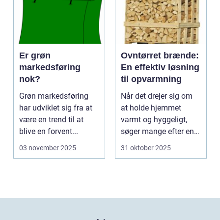
Er grøn
Ovntørret brænde:
markedsføring
En effektiv løsning
nok?
til opvarmning
Grøn markedsføring
Når det drejer sig om
har udviklet sig fra at
at holde hjemmet
være en trend til at
varmt og hyggeligt,
blive en forvent...
søger mange efter en
bæ...
03 november 2025
31 oktober 2025