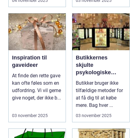
04 november 2025
03 november 2025
Inspiration til
Butikkernes
gaveideer
skjulte
psykologiske
At finde den rette gave
tricks
kan ofte føles som en
Butikker bruger ikke
udfordring. Vi vil gerne
tilfældige metoder for
give noget, der ikke b...
at få dig til at købe
mere. Bag hver ...
03 november 2025
03 november 2025