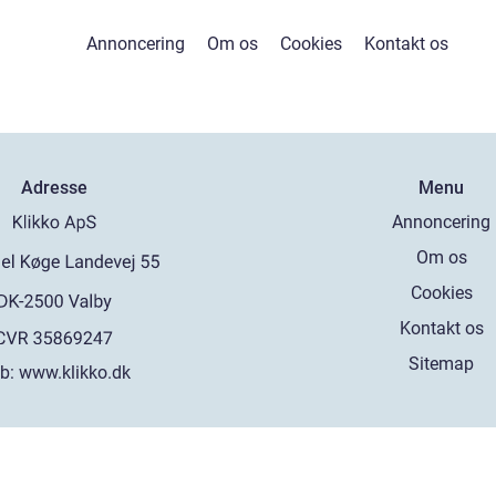
Annoncering
Om os
Cookies
Kontakt os
Adresse
Menu
Annoncering
Om os
Cookies
Kontakt os
Sitemap
b:
www.klikko.dk