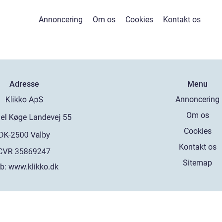
Annoncering
Om os
Cookies
Kontakt os
Adresse
Menu
Annoncering
Om os
Cookies
Kontakt os
Sitemap
b:
www.klikko.dk