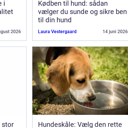
 i
Kødben til hund: sådan
litet
vælger du sunde og sikre ben
til din hund
ugust 2026
Laura Vestergaard
14 juni 2026
Hundeskåle: Vælg den rette