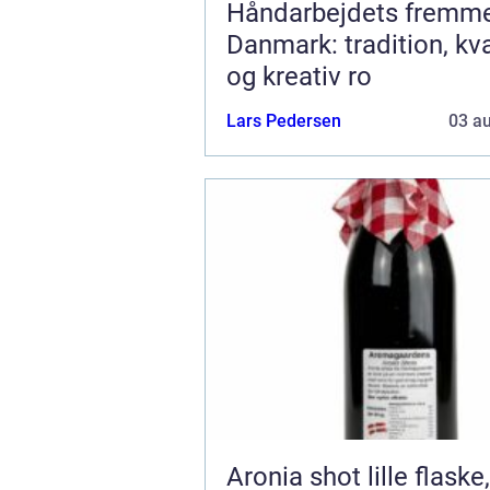
Håndarbejdets fremme
Danmark: tradition, kva
og kreativ ro
Lars Pedersen
03 a
Aronia shot lille flaske, stor