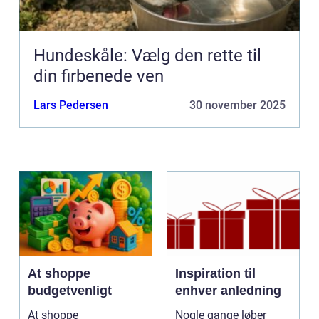
Hundeskåle: Vælg den rette til
din firbenede ven
Lars Pedersen
30 november 2025
At shoppe
Inspiration til
budgetvenligt
enhver anledning
At shoppe
Nogle gange løber