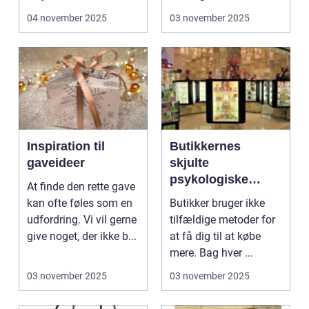
transport, tø...
produkter...
04 november 2025
03 november 2025
Inspiration til
Butikkernes
gaveideer
skjulte
psykologiske
At finde den rette gave
tricks
kan ofte føles som en
Butikker bruger ikke
udfordring. Vi vil gerne
tilfældige metoder for
give noget, der ikke b...
at få dig til at købe
mere. Bag hver ...
03 november 2025
03 november 2025