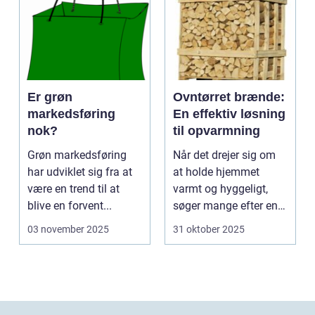
Er grøn
Ovntørret brænde:
markedsføring
En effektiv løsning
nok?
til opvarmning
Grøn markedsføring
Når det drejer sig om
har udviklet sig fra at
at holde hjemmet
være en trend til at
varmt og hyggeligt,
blive en forvent...
søger mange efter en
bæ...
03 november 2025
31 oktober 2025