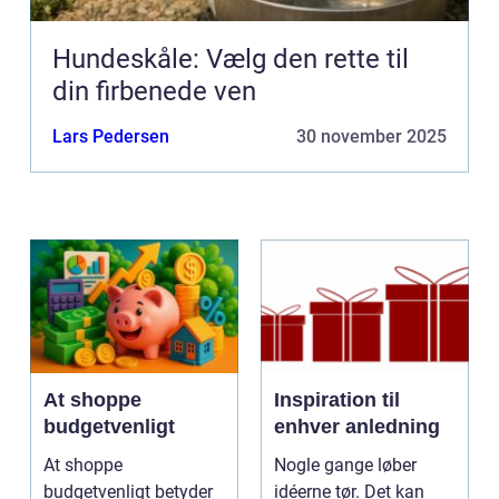
Hundeskåle: Vælg den rette til
din firbenede ven
Lars Pedersen
30 november 2025
At shoppe
Inspiration til
budgetvenligt
enhver anledning
At shoppe
Nogle gange løber
budgetvenligt betyder
idéerne tør. Det kan