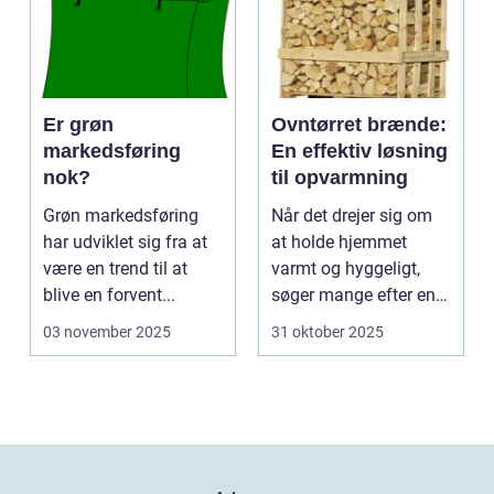
Er grøn
Ovntørret brænde:
markedsføring
En effektiv løsning
nok?
til opvarmning
Grøn markedsføring
Når det drejer sig om
har udviklet sig fra at
at holde hjemmet
være en trend til at
varmt og hyggeligt,
blive en forvent...
søger mange efter en
bæ...
03 november 2025
31 oktober 2025