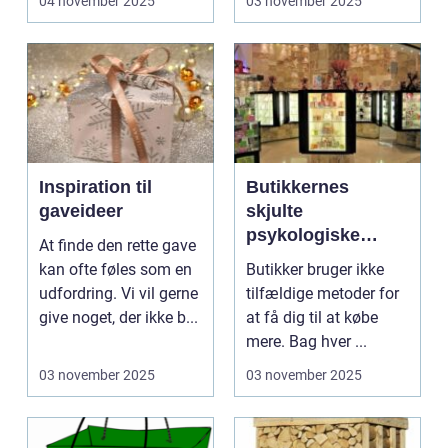
04 november 2025
03 november 2025
Inspiration til
Butikkernes
gaveideer
skjulte
psykologiske
At finde den rette gave
tricks
kan ofte føles som en
Butikker bruger ikke
udfordring. Vi vil gerne
tilfældige metoder for
give noget, der ikke b...
at få dig til at købe
mere. Bag hver ...
03 november 2025
03 november 2025