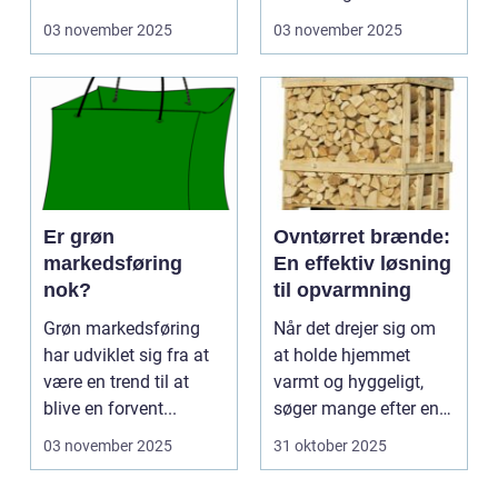
03 november 2025
03 november 2025
Er grøn
Ovntørret brænde:
markedsføring
En effektiv løsning
nok?
til opvarmning
Grøn markedsføring
Når det drejer sig om
har udviklet sig fra at
at holde hjemmet
være en trend til at
varmt og hyggeligt,
blive en forvent...
søger mange efter en
bæ...
03 november 2025
31 oktober 2025