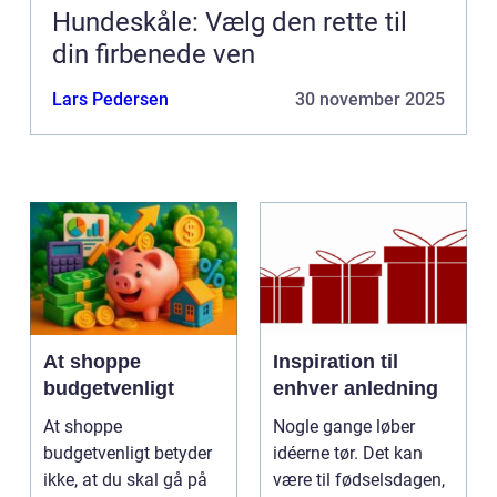
Hundeskåle: Vælg den rette til
din firbenede ven
Lars Pedersen
30 november 2025
At shoppe
Inspiration til
budgetvenligt
enhver anledning
At shoppe
Nogle gange løber
budgetvenligt betyder
idéerne tør. Det kan
ikke, at du skal gå på
være til fødselsdagen,