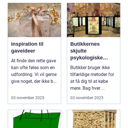
Inspiration til
Butikkernes
gaveideer
skjulte
psykologiske
At finde den rette gave
tricks
kan ofte føles som en
Butikker bruger ikke
udfordring. Vi vil gerne
tilfældige metoder for
give noget, der ikke b...
at få dig til at købe
mere. Bag hver ...
03 november 2025
03 november 2025