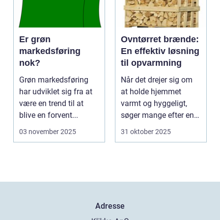
Er grøn
Ovntørret brænde:
markedsføring
En effektiv løsning
nok?
til opvarmning
Grøn markedsføring
Når det drejer sig om
har udviklet sig fra at
at holde hjemmet
være en trend til at
varmt og hyggeligt,
blive en forvent...
søger mange efter en
bæ...
03 november 2025
31 oktober 2025
Adresse