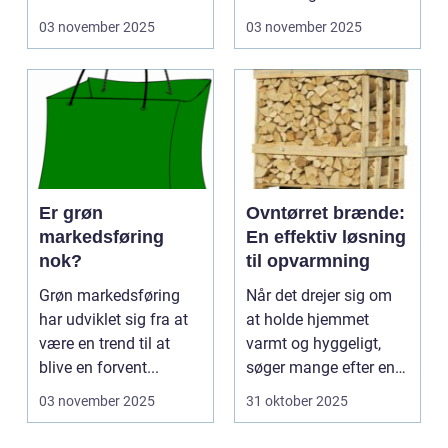
03 november 2025
03 november 2025
Er grøn
Ovntørret brænde:
markedsføring
En effektiv løsning
nok?
til opvarmning
Grøn markedsføring
Når det drejer sig om
har udviklet sig fra at
at holde hjemmet
være en trend til at
varmt og hyggeligt,
blive en forvent...
søger mange efter en
bæ...
03 november 2025
31 oktober 2025