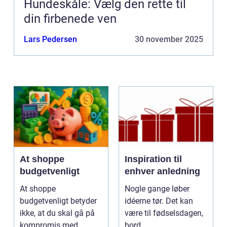
Hundeskåle: Vælg den rette til
din firbenede ven
Lars Pedersen
30 november 2025
At shoppe
Inspiration til
budgetvenligt
enhver anledning
At shoppe
Nogle gange løber
budgetvenligt betyder
idéerne tør. Det kan
ikke, at du skal gå på
være til fødselsdagen,
kompromis med
bord...