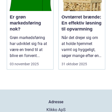
Er grøn
Ovntørret brænde:
markedsføring
En effektiv løsning
nok?
til opvarmning
Grøn markedsføring
Når det drejer sig om
har udviklet sig fra at
at holde hjemmet
være en trend til at
varmt og hyggeligt,
blive en forvent...
søger mange efter en
bæ...
03 november 2025
31 oktober 2025
Adresse