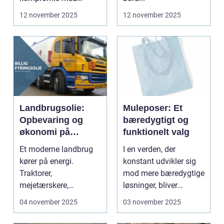
kvalitet eller stil...
12 november 2025
12 november 2025
Landbrugsolie:
Muleposer: Et
Opbevaring og
bæredygtigt og
økonomi på
funktionelt valg
gården
Et moderne landbrug
I en verden, der
kører på energi.
konstant udvikler sig
Traktorer,
mod mere bæredygtige
mejetærskere,
løsninger, bliver
transport, tø...
produkter...
04 november 2025
03 november 2025