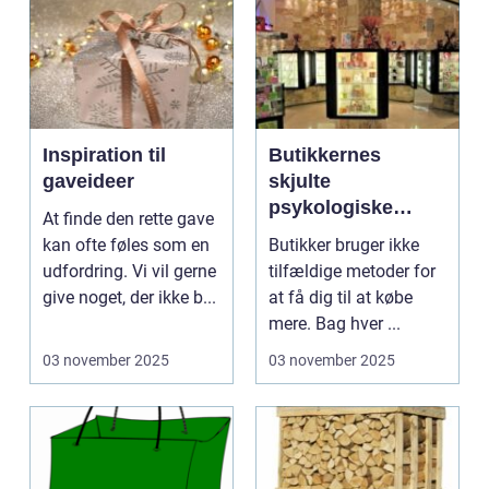
Inspiration til
Butikkernes
gaveideer
skjulte
psykologiske
At finde den rette gave
tricks
kan ofte føles som en
Butikker bruger ikke
udfordring. Vi vil gerne
tilfældige metoder for
give noget, der ikke b...
at få dig til at købe
mere. Bag hver ...
03 november 2025
03 november 2025