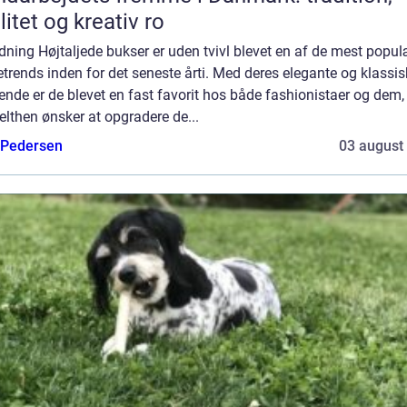
litet og kreativ ro
dning Højtaljede bukser er uden tvivl blevet en af de mest popu
rends inden for det seneste årti. Med deres elegante og klassis
nde er de blevet en fast favorit hos både fashionistaer og dem,
lthen ønsker at opgradere de...
 Pedersen
03 august