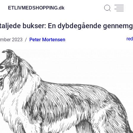
ETLIVMEDSHOPPING.
dk
taljede bukser: En dybdegående gennem
red
ember 2023
Peter Mortensen