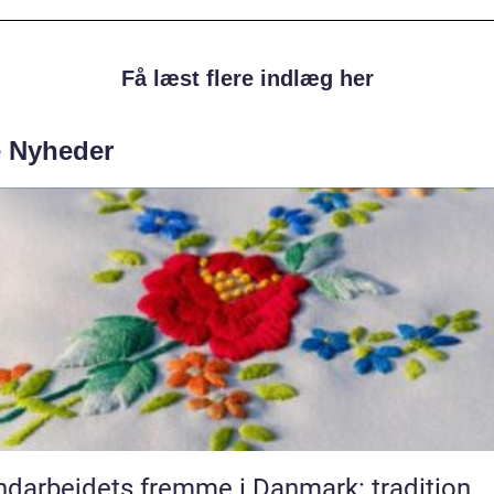
Få læst flere indlæg her
e Nyheder
darbejdets fremme i Danmark: tradition,