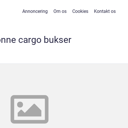
Annoncering
Om os
Cookies
Kontakt os
ønne cargo bukser