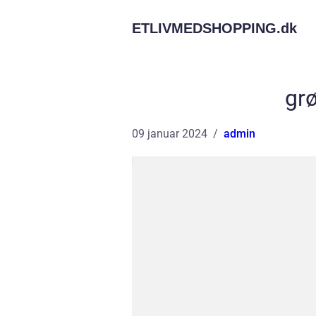
ETLIVMEDSHOPPING.
dk
gr
09 januar 2024
admin