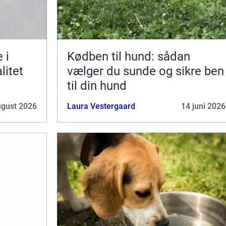
 i
Kødben til hund: sådan
litet
vælger du sunde og sikre ben
til din hund
ugust 2026
Laura Vestergaard
14 juni 2026