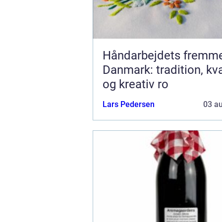
Håndarbejdets fremme
Danmark: tradition, kva
og kreativ ro
Lars Pedersen
03 a