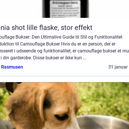
Aronia shot lille flaske, stor effekt
flage Bukser: Den Ultimative Guide til Stil og Funktionalitet
duktion til Camouflage Bukser Hvis du er en person, der er
esseret i udseende og funktionalitet, er camouflage bukser et mu
i din garderobe. Disse bukser er ikke kun ...
a Rasmusen
31 januar