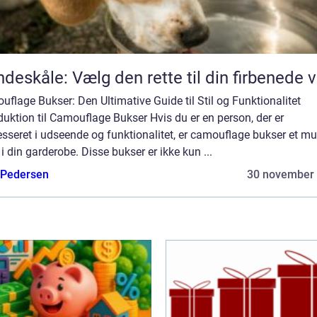
deskåle: Vælg den rette til din firbenede 
flage Bukser: Den Ultimative Guide til Stil og Funktionalitet
duktion til Camouflage Bukser Hvis du er en person, der er
esseret i udseende og funktionalitet, er camouflage bukser et mu
i din garderobe. Disse bukser er ikke kun ...
 Pedersen
30 november