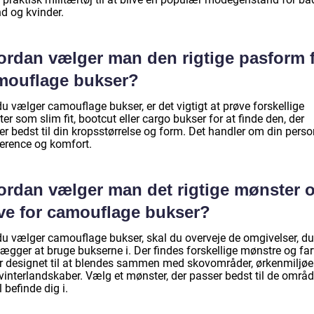
 og kvinder.
ordan vælger man den rigtige pasform 
mouflage bukser?
u vælger camouflage bukser, er det vigtigt at prøve forskellige
rter som slim fit, bootcut eller cargo bukser for at finde den, der
r bedst til din kropsstørrelse og form. Det handler om din perso
erence og komfort.
ordan vælger man det rigtige mønster 
rve for camouflage bukser?
du vælger camouflage bukser, skal du overveje de omgivelser, du
ægger at bruge bukserne i. Der findes forskellige mønstre og far
er designet til at blendes sammen med skovområder, ørkenmiljøe
 vinterlandskaber. Vælg et mønster, der passer bedst til de områd
l befinde dig i.