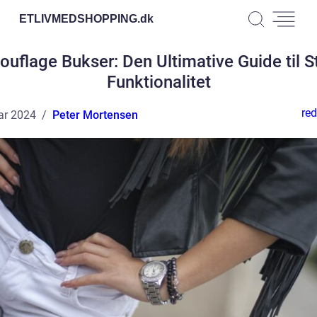
ETLIVMEDSHOPPING.
dk
uflage Bukser: Den Ultimative Guide til St
Funktionalitet
red
ar 2024
Peter Mortensen