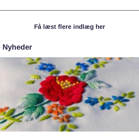
Få læst flere indlæg her
e Nyheder