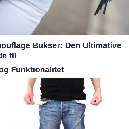
ouflage Bukser: Den Ultimative
e til
 og Funktionalitet