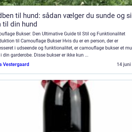
l hund: sådan vælger du sunde og sikre
 til din hund
flage Bukser: Den Ultimative Guide til Stil og Funktionalitet
duktion til Camouflage Bukser Hvis du er en person, der er
esseret i udseende og funktionalitet, er camouflage bukser et mu
i din garderobe. Disse bukser er ikke kun ...
a Vestergaard
14 juni