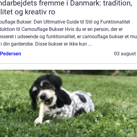
darbejdets fremme i Danmark: tradition,
litet og kreativ ro
flage Bukser: Den Ultimative Guide til Stil og Funktionalitet
duktion til Camouflage Bukser Hvis du er en person, der er
esseret i udseende og funktionalitet, er camouflage bukser et mu
i din garderobe. Disse bukser er ikke kun ...
 Pedersen
03 august