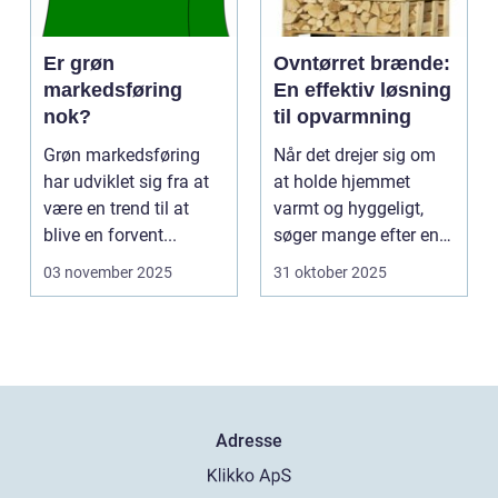
Er grøn
Ovntørret brænde:
markedsføring
En effektiv løsning
nok?
til opvarmning
Grøn markedsføring
Når det drejer sig om
har udviklet sig fra at
at holde hjemmet
være en trend til at
varmt og hyggeligt,
blive en forvent...
søger mange efter en
bæ...
03 november 2025
31 oktober 2025
Adresse