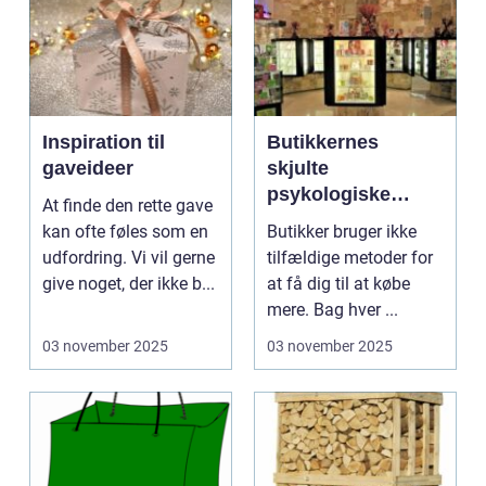
Inspiration til
Butikkernes
gaveideer
skjulte
psykologiske
At finde den rette gave
tricks
kan ofte føles som en
Butikker bruger ikke
udfordring. Vi vil gerne
tilfældige metoder for
give noget, der ikke b...
at få dig til at købe
mere. Bag hver ...
03 november 2025
03 november 2025