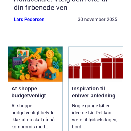
din firbenede ven
Lars Pedersen
30 november 2025
At shoppe
Inspiration til
budgetvenligt
enhver anledning
At shoppe
Nogle gange løber
budgetvenligt betyder
idéerne tør. Det kan
ikke, at du skal gå på
være til fødselsdagen,
kompromis med
bord...