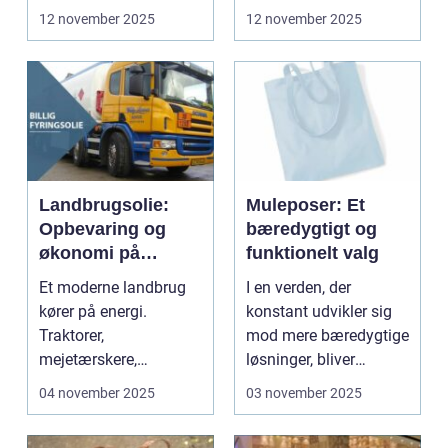
kvalitet eller stil...
12 november 2025
12 november 2025
Landbrugsolie:
Muleposer: Et
Opbevaring og
bæredygtigt og
økonomi på
funktionelt valg
gården
Et moderne landbrug
I en verden, der
kører på energi.
konstant udvikler sig
Traktorer,
mod mere bæredygtige
mejetærskere,
løsninger, bliver
transport, tø...
produkter...
04 november 2025
03 november 2025