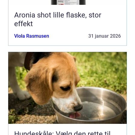
Aronia shot lille flaske, stor
effekt
Viola Rasmusen
31 januar 2026
Hundeskåle: Vælg den rette til