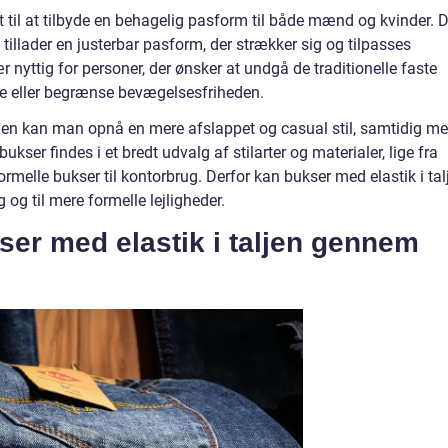
et til at tilbyde en behagelig pasform til både mænd og kvinder. 
n, tillader en justerbar pasform, der strækker sig og tilpasses
 nyttig for personer, der ønsker at undgå de traditionelle faste
ge eller begrænse bevægelsesfriheden.
ljen kan man opnå en mere afslappet og casual stil, samtidig m
kser findes i et bredt udvalg af stilarter og materialer, lige fra
melle bukser til kontorbrug. Derfor kan bukser med elastik i tal
og til mere formelle lejligheder.
ser med elastik i taljen gennem