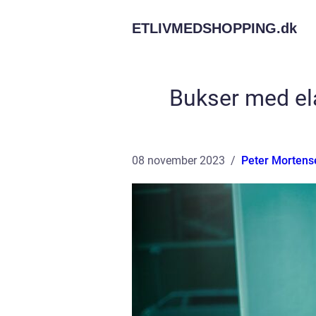
ETLIVMEDSHOPPING.
dk
Bukser med elas
08 november 2023
Peter Mortens