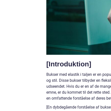
[Introduktion]
Bukser med elastik i taljen er en p
og stil. Disse bukser tilbyder en fle
udseendet. Hvis du er en af de mange 
emne, er du kommet til det rette sted.
en omfattende forståelse af deres bet
[En dybdegående forståelse af bukser 