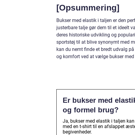
[Opsummering]
Bukser med elastik i taljen er den pe
justerbare talje gør dem til et ideelt 
deres historiske udvikling og populari
sportstøj til at blive synonymt med mo
kan du nemt finde et bredt udvalg på
og komfort ved at vælge bukser med el
Er bukser med elastik
og formel brug?
Ja, bukser med elastik i taljen kan
med en t-shirt til en afslappet æst
begivenheder.