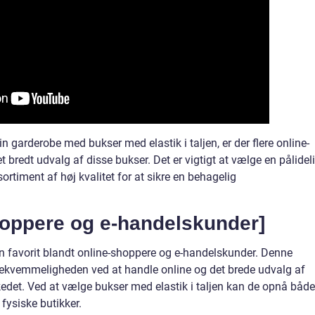
in garderobe med bukser med elastik i taljen, er der flere online-
 bredt udvalg af disse bukser. Det er vigtigt at vælge en pålidel
iment af høj kvalitet for at sikre en behagelig
shoppere og e-handelskunder]
 en favorit blandt online-shoppere og e-handelskunder. Denne
bekvemmeligheden ved at handle online og det brede udvalg af
kedet. Ved at vælge bukser med elastik i taljen kan de opnå både
fysiske butikker.