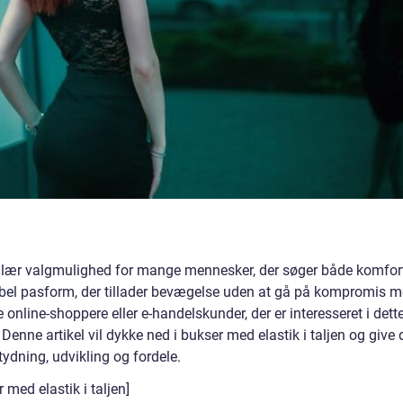
opulær valgmulighed for mange mennesker, der søger både komfor
ksibel pasform, der tillader bevægelse uden at gå på kompromis 
online-shoppere eller e-handelskunder, der er interesseret i dett
 Denne artikel vil dykke ned i bukser med elastik i taljen og give 
ydning, udvikling og fordele.
med elastik i taljen]