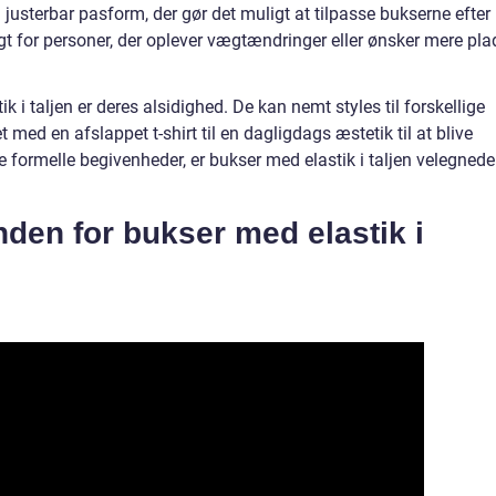
justerbar pasform, der gør det muligt at tilpasse bukserne efter
tigt for personer, der oplever vægtændringer eller ønsker mere pla
 i taljen er deres alsidighed. De kan nemt styles til forskellige
et med en afslappet t-shirt til en dagligdags æstetik til at blive
e formelle begivenheder, er bukser med elastik i taljen velegnede 
nden for bukser med elastik i