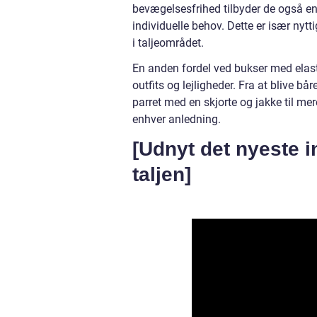
bevægelsesfrihed tilbyder de også en 
individuelle behov. Dette er især nyt
i taljeområdet.
En anden fordel ved bukser med elastik
outfits og lejligheder. Fra at blive bår
parret med en skjorte og jakke til mer
enhver anledning.
[Udnyt det nyeste i
taljen]