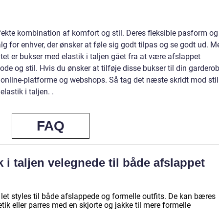
rfekte kombination af komfort og stil. Deres fleksible pasform og
valg for enhver, der ønsker at føle sig godt tilpas og se godt ud. M
tet er bukser med elastik i taljen gået fra at være afslappet
de og stil. Hvis du ønsker at tilføje disse bukser til din garderob
 online-platforme og webshops. Så tag det næste skridt mod stil
astik i taljen. .
FAQ
 i taljen velegnede til både afslappet
 let styles til både afslappede og formelle outfits. De kan bæres
etik eller parres med en skjorte og jakke til mere formelle