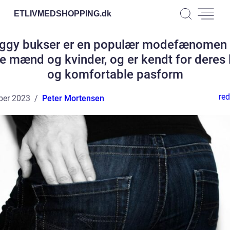
ETLIVMEDSHOPPING.
dk
ggy bukser er en populær modefænomen 
e mænd og kvinder, og er kendt for deres 
og komfortable pasform
red
ber 2023
Peter Mortensen