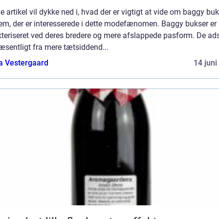
 artikel vil dykke ned i, hvad der er vigtigt at vide om baggy bu
dem, der er interesserede i dette modefænomen. Baggy bukser er
teriseret ved deres bredere og mere afslappede pasform. De ads
æsentligt fra mere tætsiddend...
a Vestergaard
14 juni