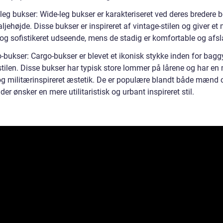
leg bukser: Wide-leg bukser er karakteriseret ved deres bredere 
aljehøjde. Disse bukser er inspireret af vintage-stilen og giver et
 og sofistikeret udseende, mens de stadig er komfortable og afs
-bukser: Cargo-bukser er blevet et ikonisk stykke inden for bagg
stilen. Disse bukser har typisk store lommer på lårene og har en
og militærinspireret æstetik. De er populære blandt både mænd 
 der ønsker en mere utilitaristisk og urbant inspireret stil.