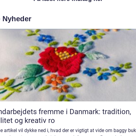
e Nyheder
darbejdets fremme i Danmark: tradition,
litet og kreativ ro
 artikel vil dykke ned i, hvad der er vigtigt at vide om baggy bu