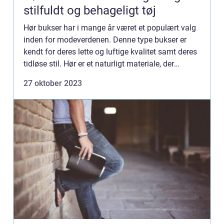
stilfuldt og behageligt tøj
Hør bukser har i mange år været et populært valg
inden for modeverdenen. Denne type bukser er
kendt for deres lette og luftige kvalitet samt deres
tidløse stil. Hør er et naturligt materiale, der
kommer fra fiberen af linet og er kendt for at være
27 oktober 2023
et...