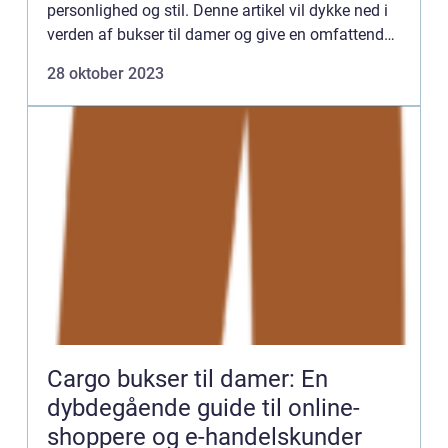
personlighed og stil. Denne artikel vil dykke ned i
verden af bukser til damer og give en omfattende
præsentation af, hvad der er vigtigt at vide for ...
28 oktober 2023
Cargo bukser til damer: En
dybdegående guide til online-
shoppere og e-handelskunder