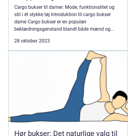
Cargo bukser til damer: Mode, funktionalitet og
stil i ét stykke tøj Introduktion til cargo bukser
dame Cargo bukser er en populær
beklædningsgenstand blandt både mænd og
kvinder. Disse bukser er kendt for deres praktiske
28 oktober 2023
og alsidige design, der komb...
Hør bukser: Det naturlige valg til