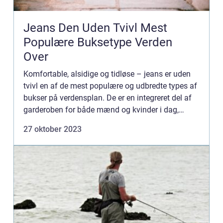
Jeans Den Uden Tvivl Mest
Populære Buksetype Verden
Over
Komfortable, alsidige og tidløse – jeans er uden
tvivl en af de mest populære og udbredte types af
bukser på verdensplan. De er en integreret del af
garderoben for både mænd og kvinder i dag,
uanset alder og stil. Men hvad præcis er der at
27 oktober 2023
vide...