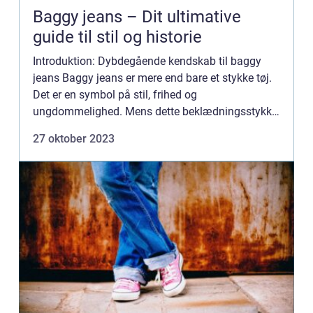
Baggy jeans – Dit ultimative
guide til stil og historie
Introduktion: Dybdegående kendskab til baggy
jeans Baggy jeans er mere end bare et stykke tøj.
Det er en symbol på stil, frihed og
ungdommelighed. Mens dette beklædningsstykke
ofte forbinder os med 90’ernes grunge-æra, har
27 oktober 2023
dets popularitet spre...