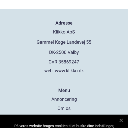
Adresse
web:
www.klikko.dk
Menu
Annoncering
Om os
Cookies
På vores website bruges cookies til at huske dine indstillinger,
Kontakt os